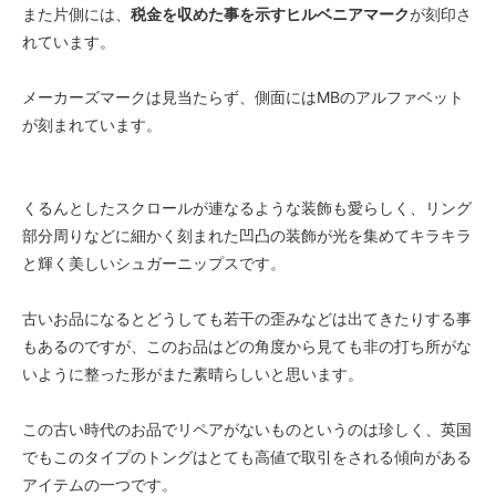
また片側には、
税金を収めた事を示すヒルベニアマーク
が刻印さ
れています。
メーカーズマークは見当たらず、側面にはMBのアルファベット
が刻まれています。
くるんとしたスクロールが連なるような装飾も愛らしく、リング
部分周りなどに細かく刻まれた凹凸の装飾が光を集めてキラキラ
と輝く美しいシュガーニップスです。
古いお品になるとどうしても若干の歪みなどは出てきたりする事
もあるのですが、このお品はどの角度から見ても非の打ち所がな
いように整った形がまた素晴らしいと思います。
この古い時代のお品でリペアがないものというのは珍しく、英国
でもこのタイプのトングはとても高値で取引をされる傾向がある
アイテムの一つです。