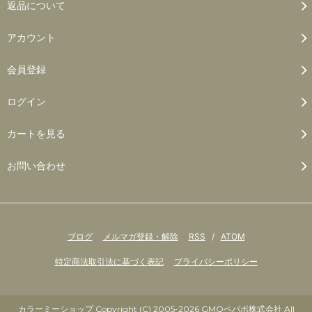
返品について
アカウント
会員登録
ログイン
カートを見る
お問い合わせ
ブログ
メルマガ登録・解除
RSS
/
ATOM
特定商法取引法に基づく表記
プライバシーポリシー
カラーミーショップ
Copyright (C) 2005-2026
GMOペパボ株式会社
All