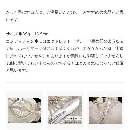
きっと手にする人に、ご満足いただける おすすめの逸品だと思
います。
サイズ◆39g 18.5cm
コンディション◆ほぼエクセレント ブレード裏の羽のような支
え横（ホールマーク側に若干薄く折れ跡（力がかかった跡、実際
に折れてはいません）がありますが美観には影響していませんし
表側に響いてもいませんのでおそらくほとんど気にならない程度
と思います。