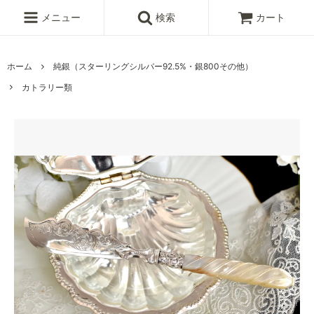
メニュー
検索
カート
ホーム
純銀（スターリングシルバー92.5%・銀800その他）
カトラリー類