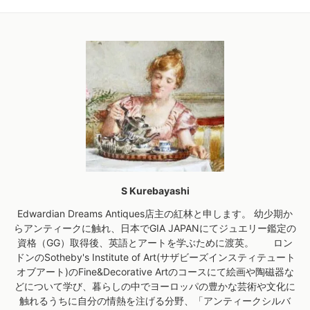
S Kurebayashi
Edwardian Dreams Antiques店主の紅林と申します。 幼少期か
らアンティークに触れ、日本でGIA JAPANにてジュエリー鑑定の
資格（GG）取得後、英語とアートを学ぶために渡英。 ロン
ドンのSotheby's Institute of Art(サザビーズインスティテュート
オブアート)のFine&Decorative Artのコースにて絵画や陶磁器な
どについて学び、暮らしの中でヨーロッパの豊かな芸術や文化に
触れるうちに自分の情熱を注げる分野、「アンティークシルバ