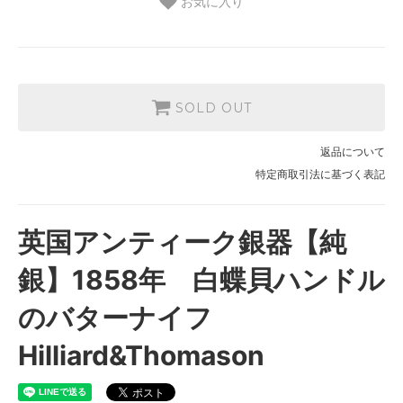
お気に入り
SOLD OUT
返品について
特定商取引法に基づく表記
英国アンティーク銀器【純
銀】1858年 白蝶貝ハンドル
のバターナイフ
Hilliard&Thomason