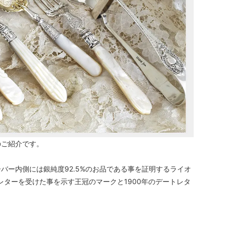
のご紹介です。
バー内側には銀純度92.5%のお品である事を証明するライオ
レターを受けた事を示す王冠のマークと1900年のデートレタ